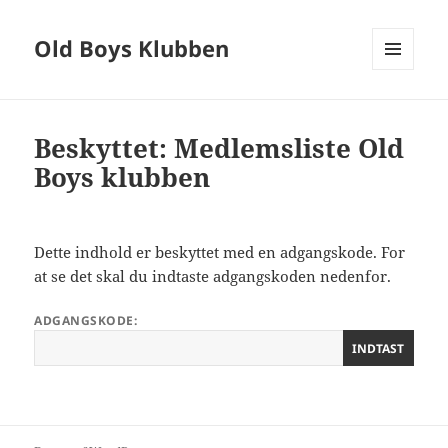
Old Boys Klubben
MENU
OG
WIDGETS
Beskyttet: Medlemsliste Old
Boys klubben
Dette indhold er beskyttet med en adgangskode. For
at se det skal du indtaste adgangskoden nedenfor.
ADGANGSKODE: