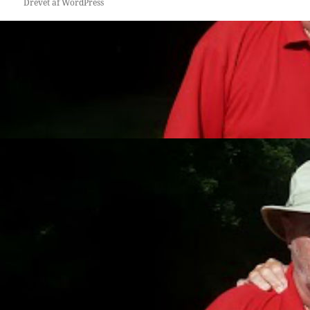
Drevet af WordPress